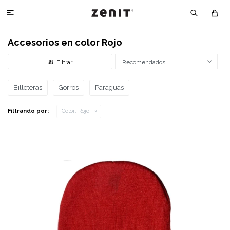

Accesorios en color Rojo
Recomendados
Billeteras
Gorros
Paraguas
Filtrando por:
Color:
Rojo