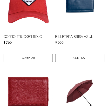
GORRO TRUCKER ROJO
BILLETERA BRISA AZUL
799
999
$
$