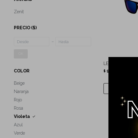
Zenit
PRECIO
($)
OK
LENTES DE SOL
999
COLOR
$
Beige
Naranja
Rojo
Rosa
Violeta
Azul
Verde