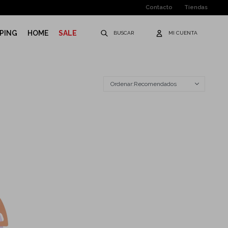
Contacto
Tiendas
PING
HOME
SALE
Recomendados