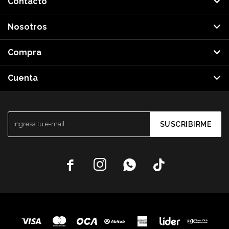
Contacto
Nosotros
Compra
Cuenta
SUSCRIBIRME



