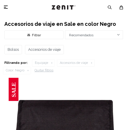

Accesorios de viaje en Sale en color Negro
Recomendados
Bolsos
Accesorios de viaje
Filtrando por:
Equipaje
Accesorios de viaje
Quitar filtros
Color:
Negro