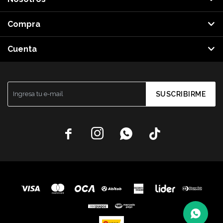
Compra
Cuenta
SUSCRIBIRME



