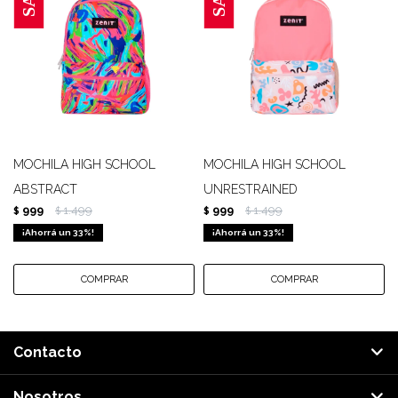
MOCHILA HIGH SCHOOL
MOCHILA HIGH SCHOOL
ABSTRACT
UNRESTRAINED
999
1.499
999
1.499
$
$
$
$
33
33
Contacto
Nosotros