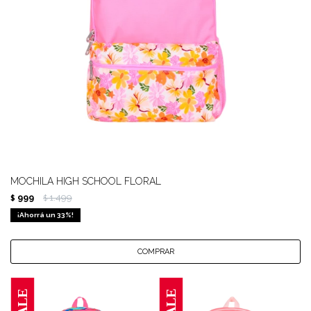
MOCHILA HIGH SCHOOL FLORAL
999
1.499
$
$
33