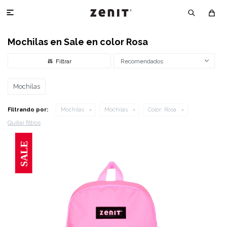

Mochilas en Sale en color Rosa
Recomendados
Mochilas
Filtrando por:
Mochilas
Mochilas
Color:
Rosa
Quitar filtros