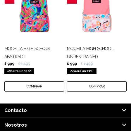
MOCHILA HIGH SCHOOL
MOCHILA HIGH SCHOOL
ABSTRACT
UNRESTRAINED
999
1.499
999
1.499
$
$
$
$
33
33
Contacto
Nosotros