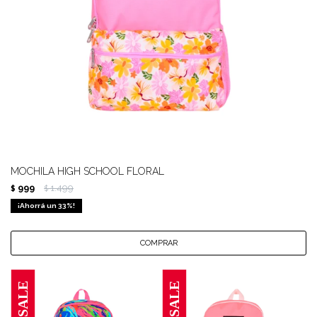
MOCHILA HIGH SCHOOL FLORAL
999
1.499
$
$
33