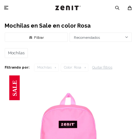

Mochilas en Sale en color Rosa
Recomendados
Mochilas
Quitar filtros
Filtrando por:
Mochilas
Color:
Rosa