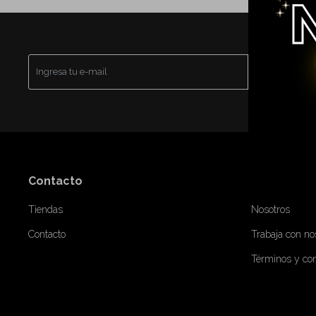
SUSCRI
Contacto
Nosotros
Tiendas
Nosotros
Contacto
Trabaja con no
Términos y co