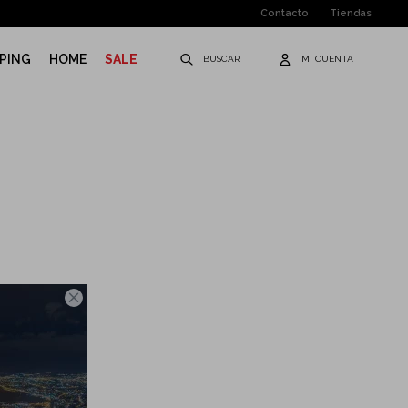
Contacto
Tiendas
PING
HOME
SALE
