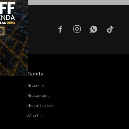




Cuenta
Mi cuenta
Mis compras
Mis direcciones
Wish List