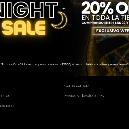
BIRME
Compra
Cómo comprar
sotros
Envíos y devoluciones
ndiciones