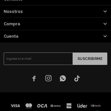
Nosotros
Compra
Cuenta
SUSCRIBIRME



