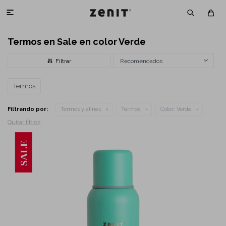

Termos en Sale en color Verde
Recomendados
Termos
Filtrando por:
Termos y afines
Termos
Color:
Verde
Quitar filtros