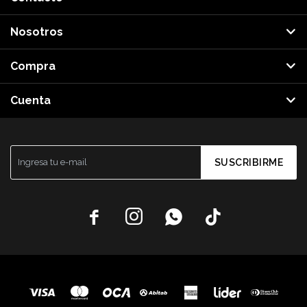
Nosotros
Compra
Cuenta
SUSCRIBIRME



