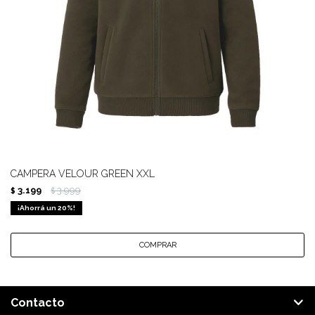
CAMPERA VELOUR GREEN XXL
3.199
3.999
$
$
20
Contacto