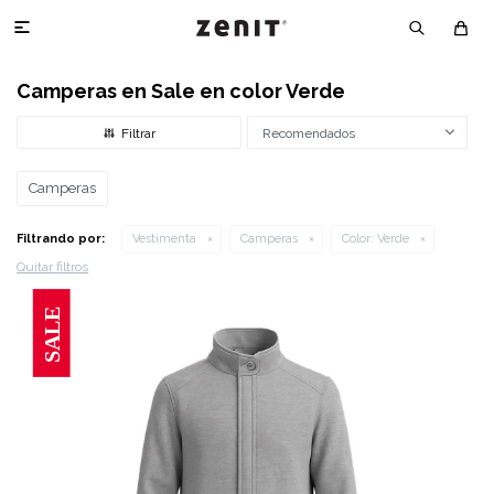

Camperas en Sale en color Verde
Recomendados
Camperas
Filtrando por:
Vestimenta
Camperas
Color:
Verde
Quitar filtros