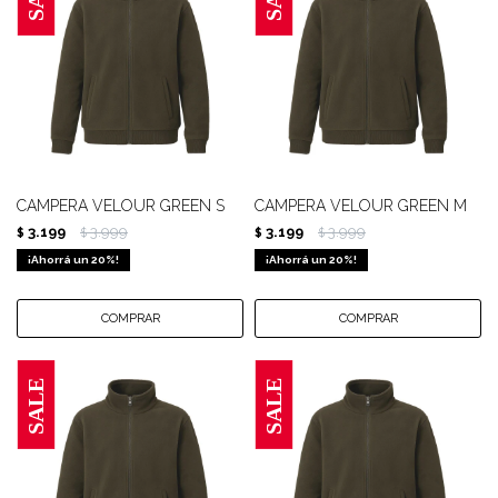
CAMPERA VELOUR GREEN S
CAMPERA VELOUR GREEN M
3.199
3.999
3.199
3.999
$
$
$
$
20
20