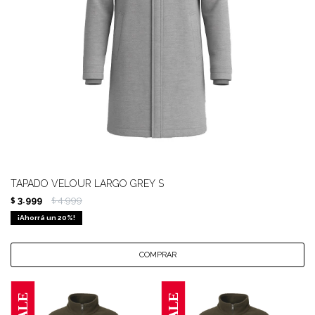
TAPADO VELOUR LARGO GREY S
3.999
4.999
$
$
20