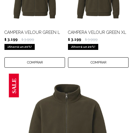
CAMPERA VELOUR GREEN L
CAMPERA VELOUR GREEN XL
3.199
3.999
3.199
3.999
$
$
$
$
20
20