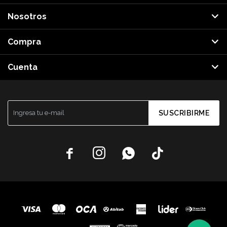
Nosotros
Compra
Cuenta
SUSCRIBIRME



