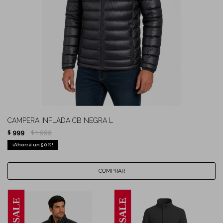
CAMPERA INFLADA CB NEGRA L
999
1.999
$
$
50