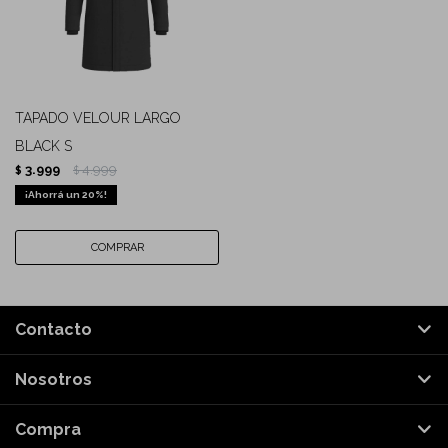
TAPADO VELOUR LARGO
BLACK S
3.999
4.999
$
$
20
Contacto
Nosotros
Compra