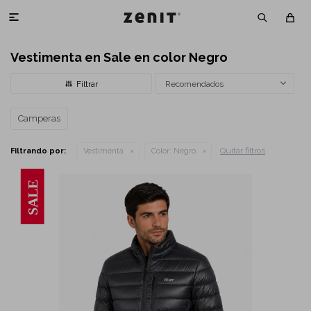

Vestimenta en Sale en color Negro
Recomendados
Camperas
Quitar filtros
Filtrando por:
Vestimenta
Color:
Negro