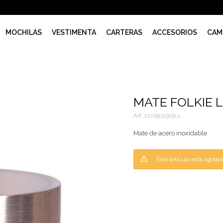
MOCHILAS
VESTIMENTA
CARTERAS
ACCESORIOS
CAM
MATE FOLKIE L
1209931919LL
Mate de acero inoxidable
Este artículo está agotad