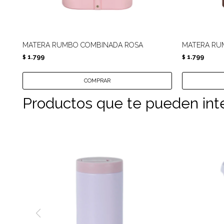
MATERA RUMBO COMBINADA ROSA
MATERA RU
1.799
1.799
$
$
Productos que te pueden int