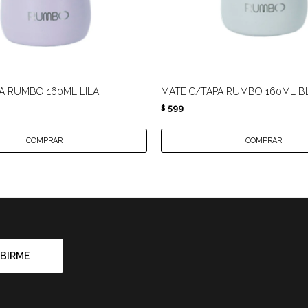
A RUMBO 160ML LILA
MATE C/TAPA RUMBO 160ML 
599
$
BIRME