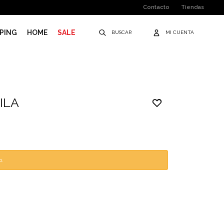
Contacto
Tiendas
PING
HOME
SALE
ILA
o.