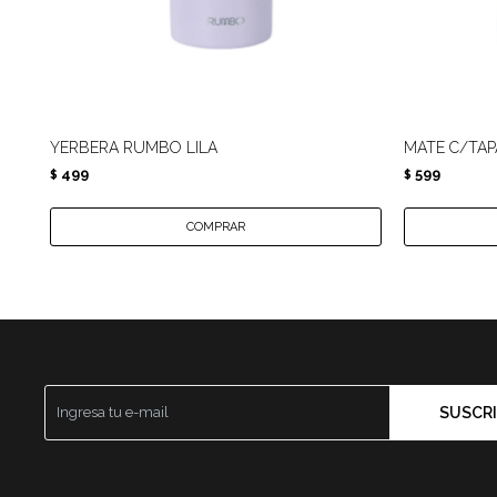
YERBERA RUMBO LILA
MATE C/TAP
499
599
$
$
SUSCRI