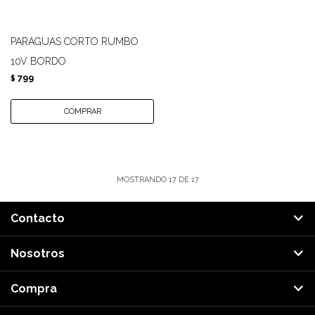
PARAGUAS CORTO RUMBO
10V BORDO
799
$
MOSTRANDO
17
DE
17
Contacto
Nosotros
Compra