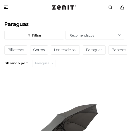

Paraguas
Recomendados
Billeteras
Gorros
Lentes de sol
Paraguas
Baberos
Filtrando por:
Paraguas