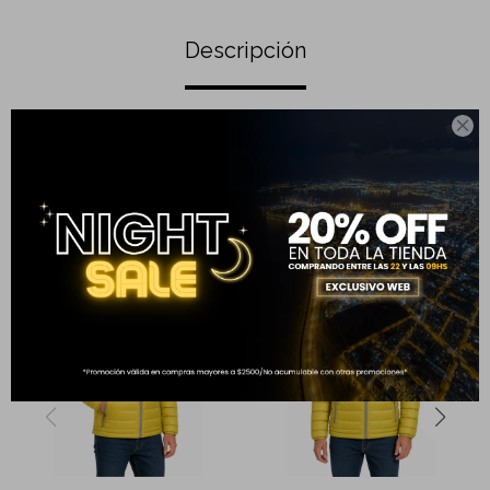
Descripción

Paraguas largo 16 varillas
Completá tu compra