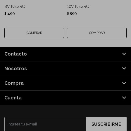
8V NEGRO
10V NEGRO
499
599
$
$
Contacto
Nosotros
Compra
Cuenta
SUSCRIBIRME