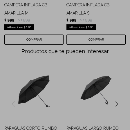
CAMPERA INFLADA CB
CAMPERA INFLADA CB
AMARILLA M
AMARILLA S
999
1.999
999
1.999
$
$
$
$
50
50
Productos que te pueden interesar
PARAGUAS CORTO RUMBO
PARAGUAS LARGO RUMBO