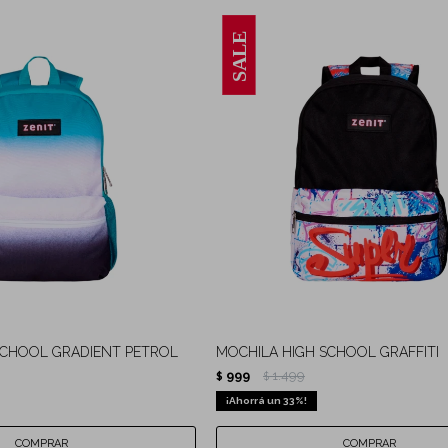
SCHOOL GRADIENT PETROL
MOCHILA HIGH SCHOOL GRAFFITI
999
1.499
$
$
33