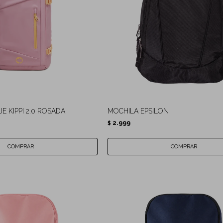
E KIPPI 2.0 ROSADA
MOCHILA EPSILON
2.999
$