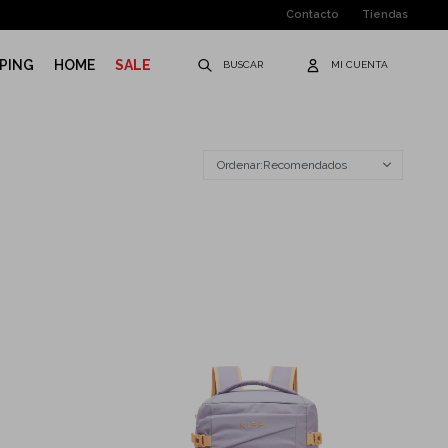
Contacto
Tiendas
PING
HOME
SALE
Recomendados