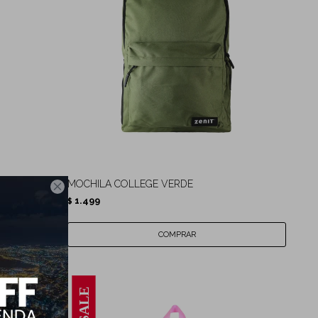
MOCHILA COLLEGE VERDE

1.499
$