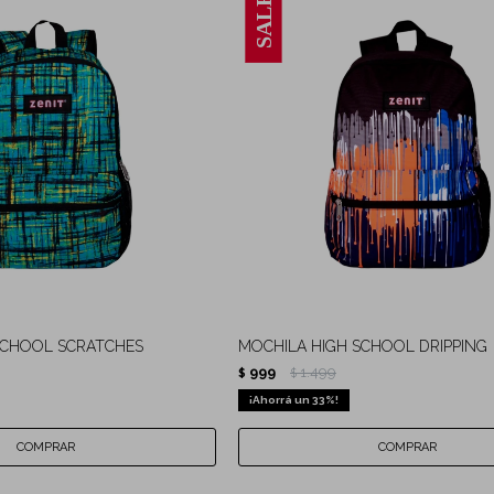
SCHOOL SCRATCHES
MOCHILA HIGH SCHOOL DRIPPING
999
1.499
$
$
33