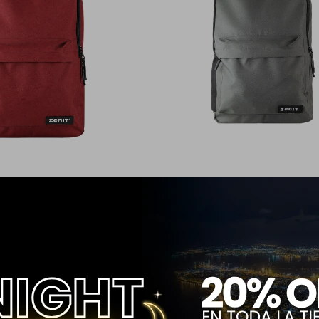
EGE BORDEAUX
MOCHILA COLLEGE GRIS
1.499
$