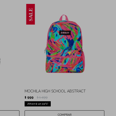
MOCHILA HIGH SCHOOL ABSTRACT
999
1.499
$
$
33