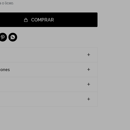
 o liceo.
COMPRAR


iones