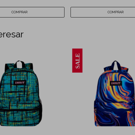
eresar