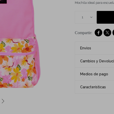
Mochila ideal para escuela
1


Envíos
Cambios y Devoluc
Medios de pago
Características