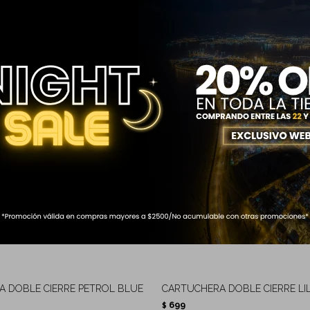
 DOBLE CIERRE PETROL BLUE
CARTUCHERA DOBLE CIERRE LI
699
$