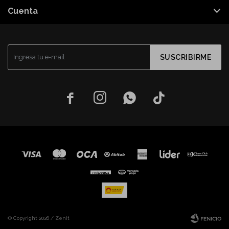
Cuenta
SUSCRIBIRME




© Copyright 2026 / Zenit