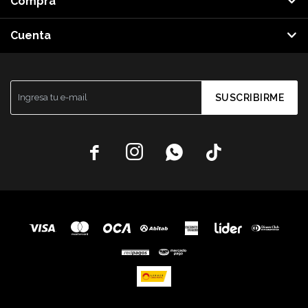
Compra
Cuenta
SUSCRIBIRME



