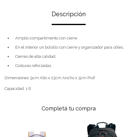
Descripción
Amplio compartimento con cierre.
En el interior un bolsillo con cierre y organizador para útiles.
Cierres de alta calidad.
Costuras reforzadas.
Dimensiones: 9cm Alto x 23cm Ancho x 5cm Prof
Capacidad: 1 lt
Completá tu compra