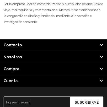
Ser la empresa líder en comercialización y distribución de artículos de
viaje, marroquinería y vestimenta en el Mercosur, manteniéndonos a
la vanguardia en diseño y tendencia, mediante la innovación e
investigación constante.
Contacto
Nosotros
Compra
Cuenta
SUSCRIBIRME