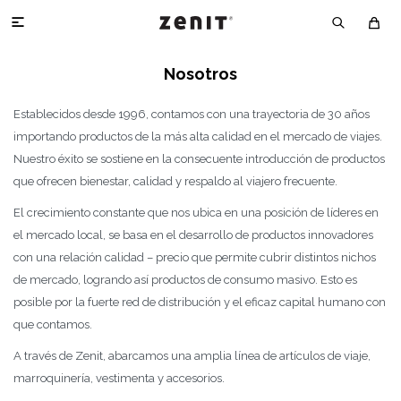

Nosotros
Establecidos desde 1996, contamos con una trayectoria de 30 años
importando productos de la más alta calidad en el mercado de viajes.
Nuestro éxito se sostiene en la consecuente introducción de productos
que ofrecen bienestar, calidad y respaldo al viajero frecuente.
El crecimiento constante que nos ubica en una posición de líderes en
el mercado local, se basa en el desarrollo de productos innovadores
con una relación calidad – precio que permite cubrir distintos nichos
de mercado, logrando así productos de consumo masivo. Esto es
posible por la fuerte red de distribución y el eficaz capital humano con
que contamos.
A través de Zenit, abarcamos una amplia línea de artículos de viaje,
marroquinería, vestimenta y accesorios.