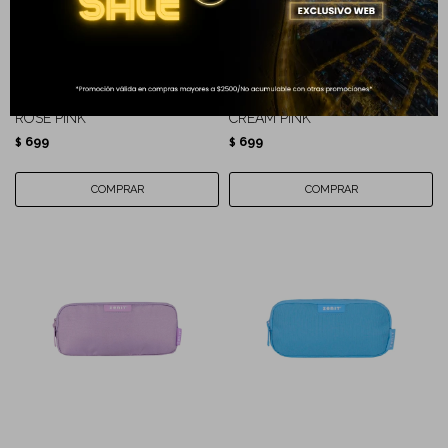
CARTUCHERA DOBLE CIERRE
CARTUCHERA DOBLE CIERRE
ROSE PINK
CREAM PINK
699
699
$
$