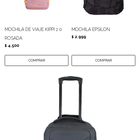
MOCHILA DE VIAJE KIPPI 2.0
MOCHILA EPSILON
2.999
$
ROSADA
4.500
$