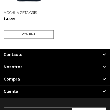
MOCHILA ZETA GRIS
4.500
$
Contacto
Nosotros
Compra
Cuenta