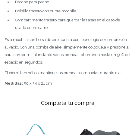
Broche para pecho
Bolsillo trasero con cubre mochila
Compartimento trasero para guardar las asas en el caso de
usarla como carro
Ésta mochila con bolsa de aire cuenta con tecnología de compresión
al vacío. Con una bomba de aire, simplemente colóquela y presiónela
para comprimir al instante varias prendas, ahorrando hasta un 50% de
espacio en segundos.
El cierre hermético mantiene las prendas compactas durante días.
Medidas:
50 x 34 x 21 cm
Completá tu compra