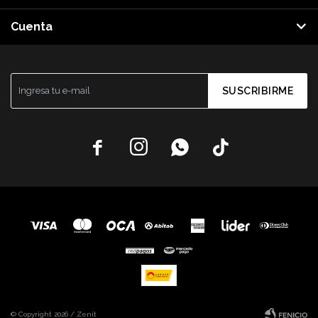
Cuenta
SUSCRIBIRME




© Copyright 2026 / Zenit