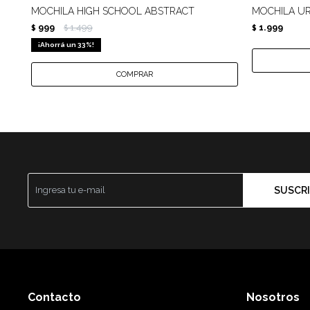
MOCHILA HIGH SCHOOL ABSTRACT
MOCHILA U
999
1.499
1.999
$
$
$
33
SUSCRI
Contacto
Nosotros