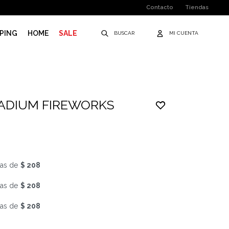
Contacto
Tiendas
PING
HOME
SALE
ADIUM FIREWORKS
as de
$ 208
as de
$ 208
as de
$ 208