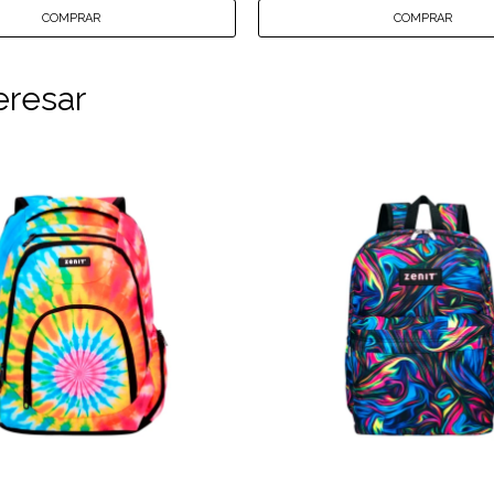
eresar