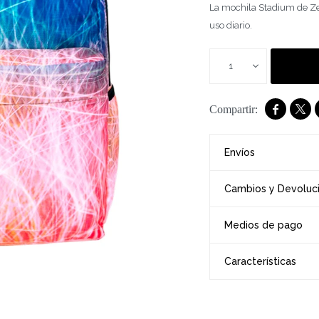
La mochila Stadium de Zeni
uso diario.
1


Envíos
Cambios y Devoluc
Medios de pago
Características