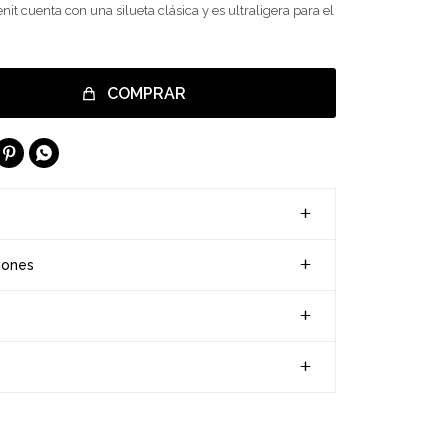
t cuenta con una silueta clásica y es ultraligera para el
COMPRAR


iones