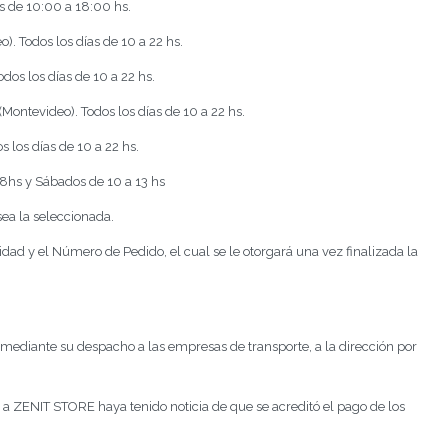
es de 10:00 a 18:00 hs.
). Todos los días de 10 a 22 hs.
dos los días de 10 a 22 hs.
Montevideo). Todos los días de 10 a 22 hs.
 los días de 10 a 22 hs.
18hs y Sábados de 10 a 13 hs
sea la seleccionada.
dad y el Número de Pedido, el cual se le otorgará una vez finalizada la
ediante su despacho a las empresas de transporte, a la dirección por
es a ZENIT STORE haya tenido noticia de que se acreditó el pago de los