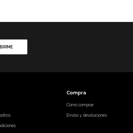
BIRME
Compra
Cómo comprar
sotros
Envíos y devoluciones
ndiciones