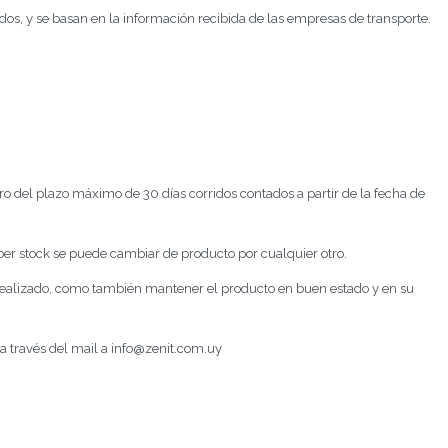
os, y se basan en la información recibida de las empresas de transporte.
ro del plazo máximo de 30 días corridos contados a partir de la fecha de
haber stock se puede cambiar de producto por cualquier otro.
 realizado, como también mantener el producto en buen estado y en su
 a través del mail a info@zenit.com.uy