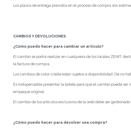
Los plazos de entrega previstos en el proceso de compra son estimad
CAMBIOS Y DEVOLUCIONES
¿Cómo puedo hacer para cambiar un artículo?
El cambio se podrá realizar en cualquiera de los locales ZENIT, dent
la factura de compra.
Los cambios de color o talle están sujetos a disponibilidad. De no 
Es indispensable presentar la boleta para que el cambio pueda ser
empaque original.
El cambio de los artículos exclusivos de la web debe ser gestionado
¿Cómo puedo hacer para devolver una compra?