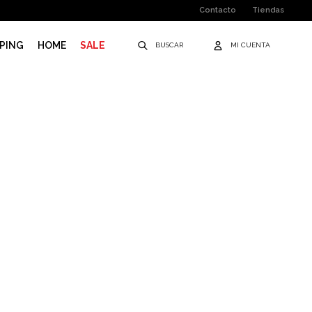
Contacto
Tiendas
PING
HOME
SALE