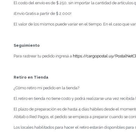
El costo del envío es de $ 250, sin importar la cantidad de artículos
¡Envío Gratis a partir de $ 2.000!
El valor de los mismos puede variar en el tiempo. En el caso que var
Seguimiento
Para rastrear tu pedido ingresá a
https://cargopostal.uy/PostalNetC
Retiro en Tienda
¿Cómo retiro mi pedido en la tienda?
El retiro en tienda no tiene costo y podrá realizarse una vez recibida 
El plazo de preparación es de hasta 4 días hábiles desde el moment
Abitab o Red Pagos, el pedido se empieza a preparar cuando se con
Los locales habilitados para hacer el retiro estarán disponibles para