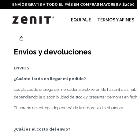
ENVÍOS GRATIS A TODO EL PAÍS EN COMPRAS MAYORES A $2000
EQUIPAJE
TERMOS Y AFINES
Envíos y devoluciones
ENVÍOS
¿Cuánto tarda en llegar mi pedido?
Los plazos de entrega de mercadería web serán de hasta 4 días hábi
dependiendo la disponibilidad de stock y presentar demoras en fech
El horario de entrega dependerá de la empresa distribuidora.
¿Cuál es el costo del envío?