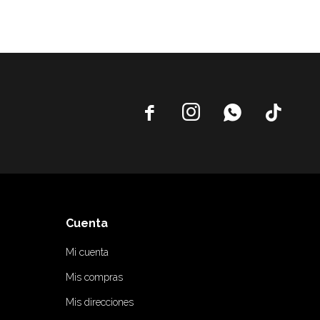




Cuenta
Mi cuenta
Mis compras
Mis direcciones