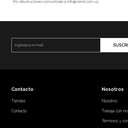
Por devoluciones comunícate a info@zenit.com.uy
SUSCRI
Contacto
Nosotros
Tiendas
Nosotros
Contacto
Trabaja con no
Términos y co