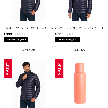
CAMPERA INFLADA CB AZUL S
CAMPERA INFLADA CB AZUL L
999
1.999
999
1.999
$
$
$
$
50
50