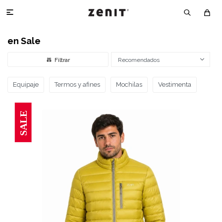

en Sale
Recomendados
Equipaje
Termos y afines
Mochilas
Vestimenta