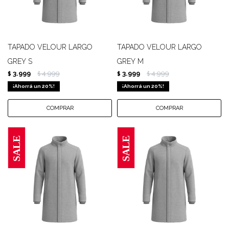
TAPADO VELOUR LARGO
TAPADO VELOUR LARGO
GREY S
GREY M
3.999
4.999
3.999
4.999
$
$
$
$
20
20