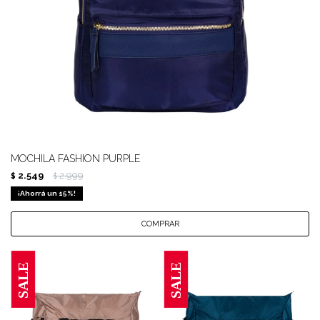
MOCHILA FASHION PURPLE
2.549
2.999
$
$
15