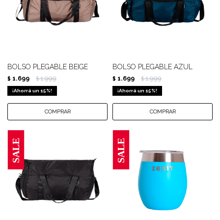
BOLSO PLEGABLE BEIGE
BOLSO PLEGABLE AZUL
1.699
1.999
1.699
1.999
$
$
$
$
15
15