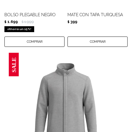
BOLSO PLEGABLE NEGRO
MATE CON TAPA TURQUESA
1.699
1.999
399
$
$
$
15