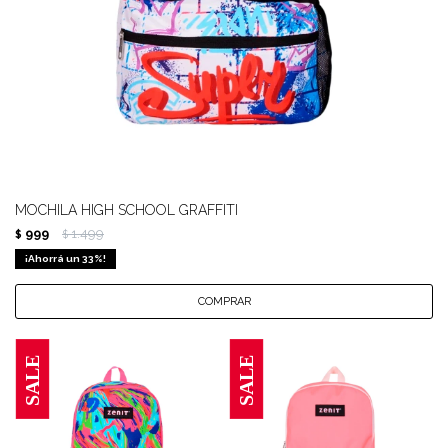
MOCHILA HIGH SCHOOL GRAFFITI
999
1.499
$
$
33