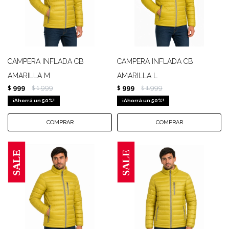
CAMPERA INFLADA CB
CAMPERA INFLADA CB
AMARILLA M
AMARILLA L
999
1.999
999
1.999
$
$
$
$
50
50