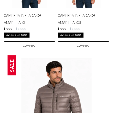
CAMPERA INFLADA CB
CAMPERA INFLADA CB
AMARILLA XL
AMARILLA XXL
999
1.999
999
1.999
$
$
$
$
50
50