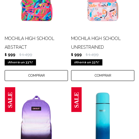
MOCHILA HIGH SCHOOL
MOCHILA HIGH SCHOOL
ABSTRACT
UNRESTRAINED
999
1.499
999
1.499
$
$
$
$
33
33