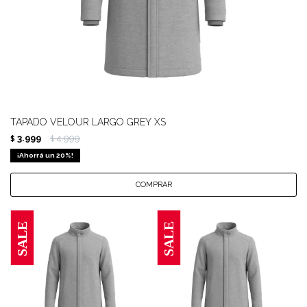
TAPADO VELOUR LARGO GREY XS
3.999
4.999
$
$
20