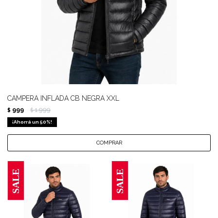
CAMPERA INFLADA CB NEGRA XXL
999
1.999
$
$
50