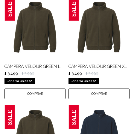
CAMPERA VELOUR GREEN L
CAMPERA VELOUR GREEN XL
3.199
3.999
3.199
3.999
$
$
$
$
20
20