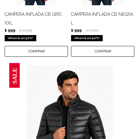
CAMPERA INFLADA CB GRIS
CAMPERA INFLADA CB NEGRA
XXL
L
999
1.999
999
1.999
$
$
$
$
50
50