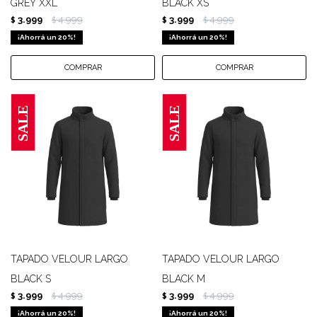
GREY XXL
BLACK XS
3.999
4.999
3.999
4.999
$
$
$
$
20
20
TAPADO VELOUR LARGO
TAPADO VELOUR LARGO
BLACK S
BLACK M
3.999
4.999
3.999
4.999
$
$
$
$
20
20