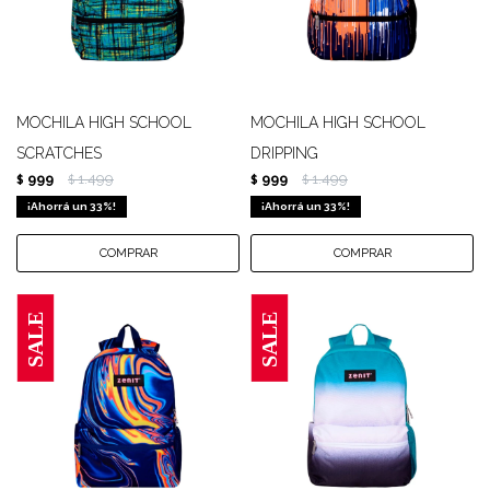
MOCHILA HIGH SCHOOL
MOCHILA HIGH SCHOOL
SCRATCHES
DRIPPING
999
1.499
999
1.499
$
$
$
$
33
33