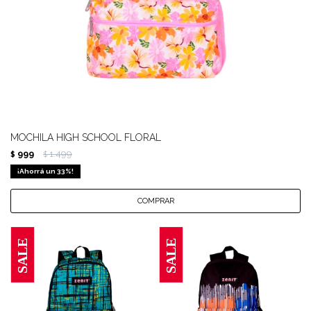
MOCHILA HIGH SCHOOL FLORAL
999
1.499
$
$
33