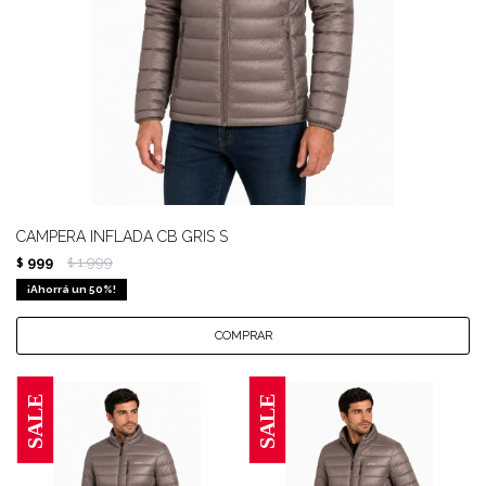
CAMPERA INFLADA CB GRIS S
999
1.999
$
$
50