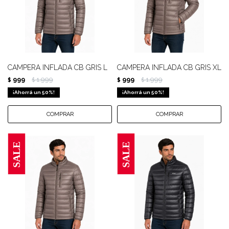
CAMPERA INFLADA CB GRIS L
CAMPERA INFLADA CB GRIS XL
999
1.999
999
1.999
$
$
$
$
50
50