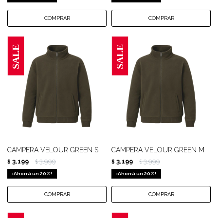
CAMPERA VELOUR GREEN S
CAMPERA VELOUR GREEN M
3.199
3.999
3.199
3.999
$
$
$
$
20
20