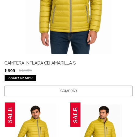
CAMPERA INFLADA CB AMARILLA S
999
1.999
$
$
50