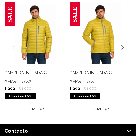
CAMPERA INFLADA CB
CAMPERA INFLADA CB
AMARILLA XXL
AMARILLA XL
999
1.999
999
1.999
$
$
$
$
50
50
Contacto