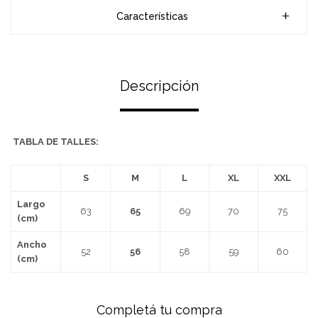
Características
Descripción
TABLA DE TALLES:
S
M
L
XL
XXL
Largo
63
65
69
70
75
(cm)
Ancho
52
56
58
59
60
(cm)
Completá tu compra