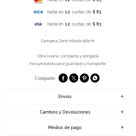
hasta en
12
cuotas de
$ 83
hasta en
12
cuotas de
$ 83
Campera Zenit inflada talle M.
Ultra liviana, compacta y abrigada.
Incluye bolsita para guardado y transporte.




Envíos
Cambios y Devoluciones
Medios de pago