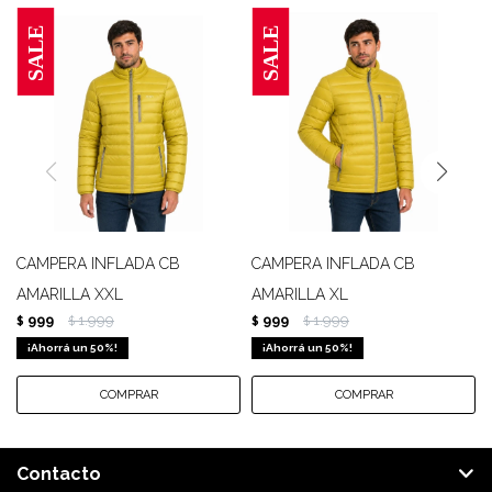
CAMPERA INFLADA CB
CAMPERA INFLADA CB
AMARILLA XXL
AMARILLA XL
999
1.999
999
1.999
$
$
$
$
50
50
Contacto