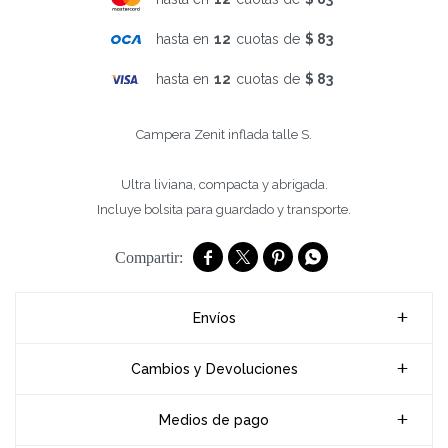
hasta en
12
cuotas de
$ 83
hasta en
12
cuotas de
$ 83
Campera Zenit inflada talle S.
Ultra liviana, compacta y abrigada.
Incluye bolsita para guardado y transporte.




Envíos
Cambios y Devoluciones
Medios de pago