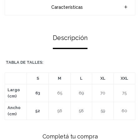
Características
Descripción
TABLA DE TALLES:
S
M
L
XL
XXL
Largo
63
65
69
70
75
(cm)
Ancho
52
56
58
59
60
(cm)
Completá tu compra