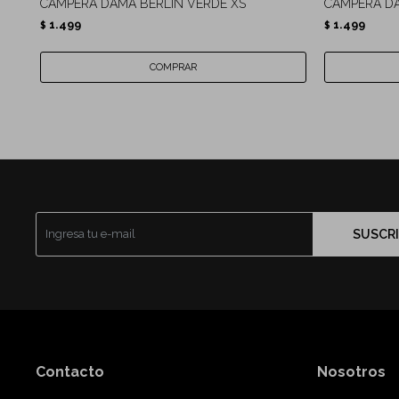
CAMPERA DAMA BERLIN VERDE XS
CAMPERA DA
1.499
1.499
$
$
SUSCRI
Contacto
Nosotros