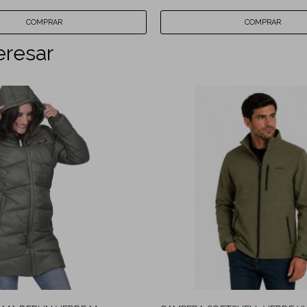
eresar