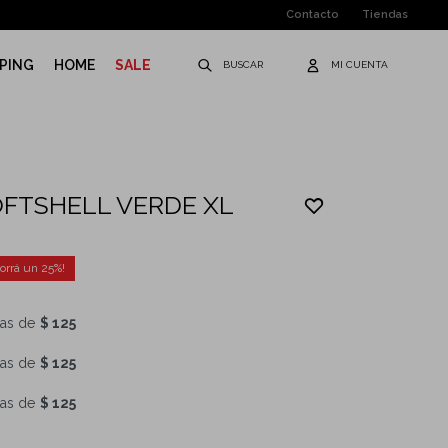
Contacto
Tiendas
PING
HOME
SALE
FTSHELL VERDE XL
25
as de
$ 125
as de
$ 125
as de
$ 125