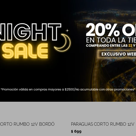
CORTO RUMBO 12V BORDÓ
PARAGUAS CORTO RUMBO 12V
699
$