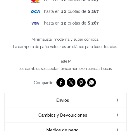
hasta en
12
cuotas de
$ 267
hasta en
12
cuotas de
$ 267
Minimalista, moderna y súper cómoda.
La campera de paño Velour es un clásico para todos los días.
Talle M.
Los cambios se aceptan únicamente en tiendas físicas.




Envíos
Cambios y Devoluciones
Medios de pago