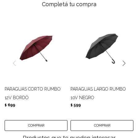
Completá tu compra
PARAGUAS CORTO RUMBO
PARAGUAS LARGO RUMBO
12V BORDÓ
10V NEGRO
699
599
$
$
Productos que te pueden interesar