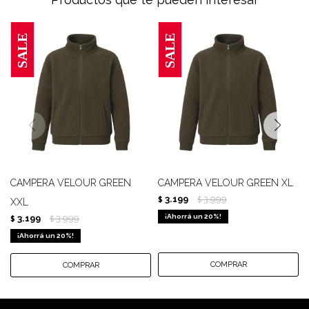
CAMPERA VELOUR GREEN
CAMPERA VELOUR GREEN XL
3.199
3.999
$
$
XXL
20
3.199
3.999
$
$
20