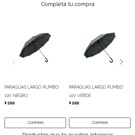
Completá tu compra
PARAGUAS LARGO RUMBO
PARAGUAS LARGO RUMBO
10V NEGRO
10V VERDE
599
599
$
$
Productos que te pueden interesar