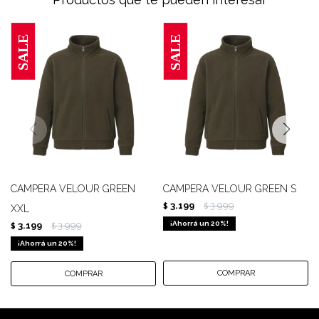
CAMPERA VELOUR GREEN
CAMPERA VELOUR GREEN S
3.199
3.999
$
$
XXL
20
3.199
3.999
$
$
20