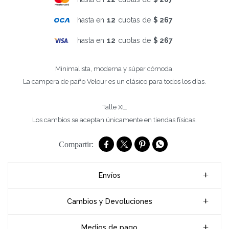
hasta en
12
cuotas de
$ 267
hasta en
12
cuotas de
$ 267
Minimalista, moderna y súper cómoda.
La campera de paño Velour es un clásico para todos los días.
Talle XL.
Los cambios se aceptan únicamente en tiendas físicas.




Envíos
Cambios y Devoluciones
Medios de pago