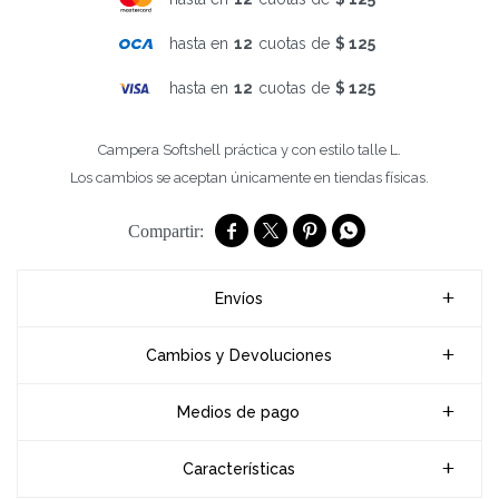
hasta en
12
cuotas de
$ 125
hasta en
12
cuotas de
$ 125
Campera Softshell práctica y con estilo talle L.
Los cambios se aceptan únicamente en tiendas físicas.




Envíos
Cambios y Devoluciones
Medios de pago
Características