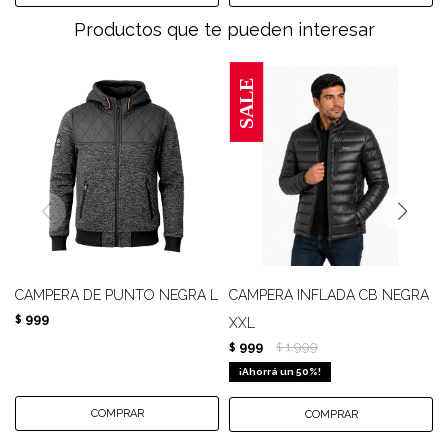
Productos que te pueden interesar
CAMPERA DE PUNTO NEGRA L
CAMPERA INFLADA CB NEGRA
999
$
XXL
999
1.999
$
$
50