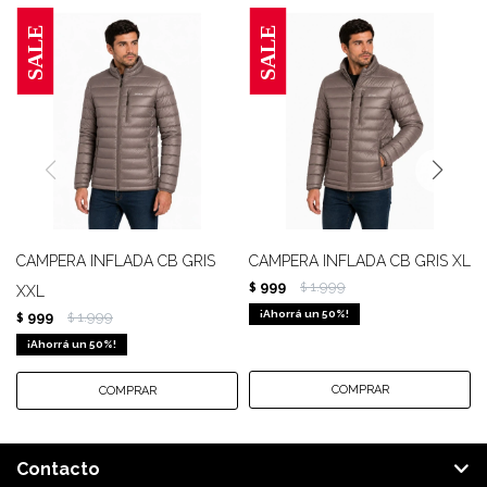
CAMPERA INFLADA CB GRIS
CAMPERA INFLADA CB GRIS XL
999
1.999
$
$
XXL
50
999
1.999
$
$
50
Contacto