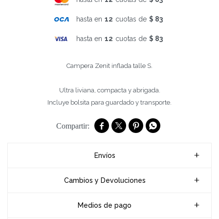
hasta en
12
cuotas de
$ 83
hasta en
12
cuotas de
$ 83
Campera Zenit inflada talle S.
Ultra liviana, compacta y abrigada.
Incluye bolsita para guardado y transporte.




Envíos
Cambios y Devoluciones
Medios de pago