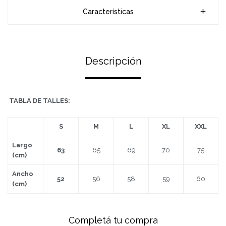
Características
Descripción
TABLA DE TALLES:
S
M
L
XL
XXL
Largo
63
65
69
70
75
(cm)
Ancho
52
56
58
59
60
(cm)
Completá tu compra