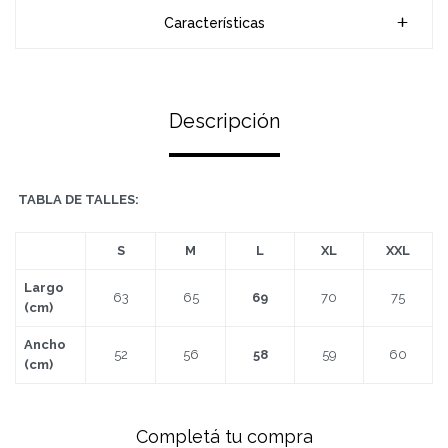
Características
Descripción
TABLA DE TALLES:
S
M
L
XL
XXL
Largo
63
65
69
70
75
(cm)
Ancho
52
56
58
59
60
(cm)
Completá tu compra