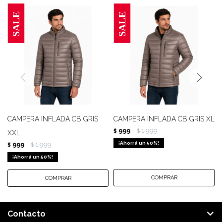
CAMPERA INFLADA CB GRIS
CAMPERA INFLADA CB GRIS XL
999
1.999
$
$
XXL
50
999
1.999
$
$
50
Contacto