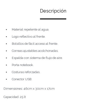
Descripción
Material repelente al agua.
Logo reflectivo al frente.
Bolsillos de fácil acceso al frente.
Correas ajustables acolchonadas.
Espalda con sistema de flujo de aire.
Porta notebook.
Costuras reforzadas.
Conector USB.
Dimensiones: 46cm x 30cm x 17cm
Capacidad: 25 lt