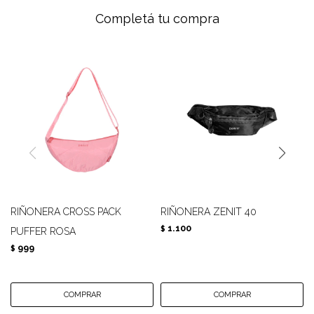
Completá tu compra
RIÑONERA CROSS PACK
RIÑONERA ZENIT 40
1.100
$
PUFFER ROSA
999
$