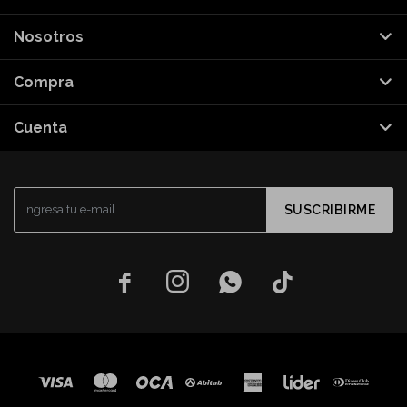
Nosotros
Compra
Cuenta
SUSCRIBIRME



