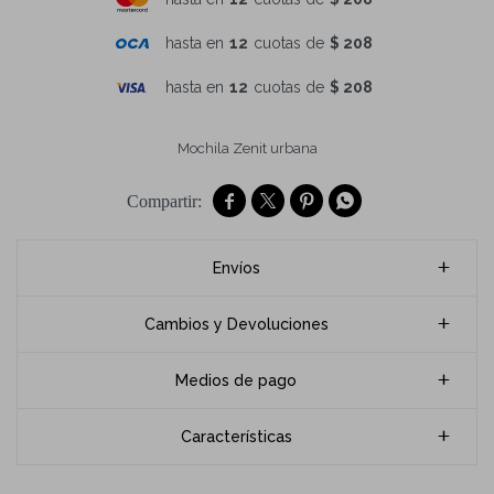
hasta en
12
cuotas de
$ 208
hasta en
12
cuotas de
$ 208
Mochila Zenit urbana




Envíos
Cambios y Devoluciones
Medios de pago
Características