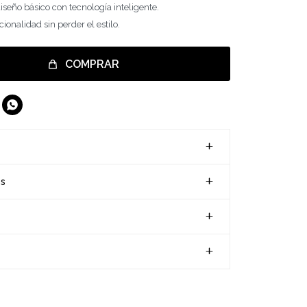
seño básico con tecnología inteligente.
ionalidad sin perder el estilo.
COMPRAR

es