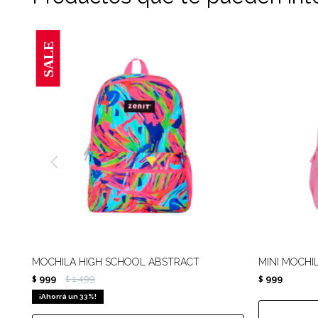
MOCHILA HIGH SCHOOL ABSTRACT
MINI MOCHI
999
1.499
999
$
$
$
33