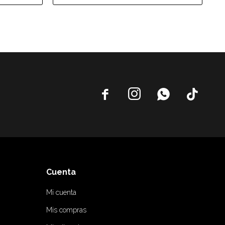




Cuenta
Mi cuenta
Mis compras