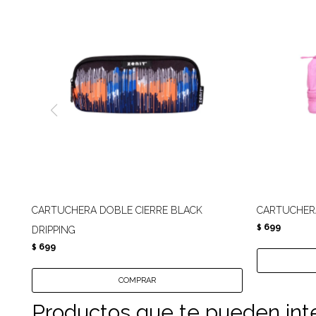
CARTUCHERA DOBLE CIERRE BLACK
CARTUCHERA
699
$
DRIPPING
699
$
Productos que te pueden int