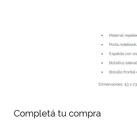
Material repele
Porta notebook
Espalda con si
Bolsillos latera
Bolsillo fronta
Dimensiones: 43 x 23
Completá tu compra