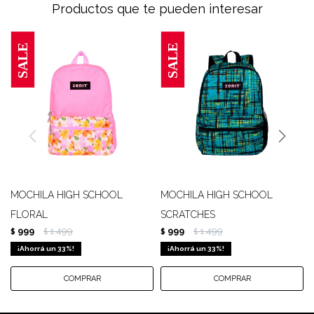
Productos que te pueden interesar
MOCHILA HIGH SCHOOL
MOCHILA HIGH SCHOOL
FLORAL
SCRATCHES
999
1.499
999
1.499
$
$
$
$
33
33