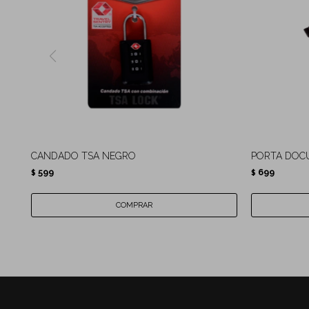
CANDADO TSA NEGRO
PORTA DOC
599
699
$
$