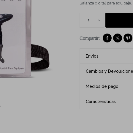
Balanza digital para equipaje.
1



Envíos
Cambios y Devolucion
Medios de pago
Características