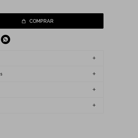
COMPRAR

es