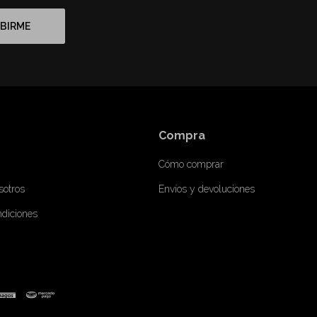
BIRME
Compra
Cómo comprar
sotros
Envíos y devoluciones
ndiciones