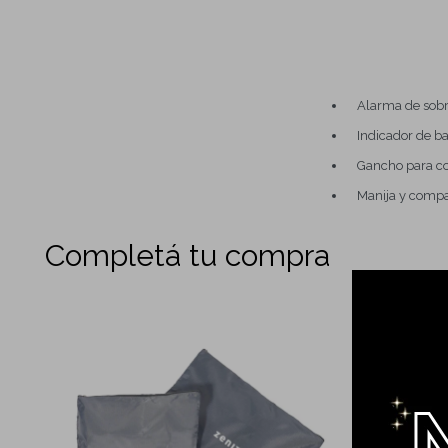
Alarma de sob
Indicador de ba
Gancho para co
Manija y compa
Completá tu compra