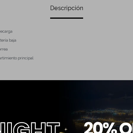
Descripción
recarga
tería baja
rrea
rtimiento principal