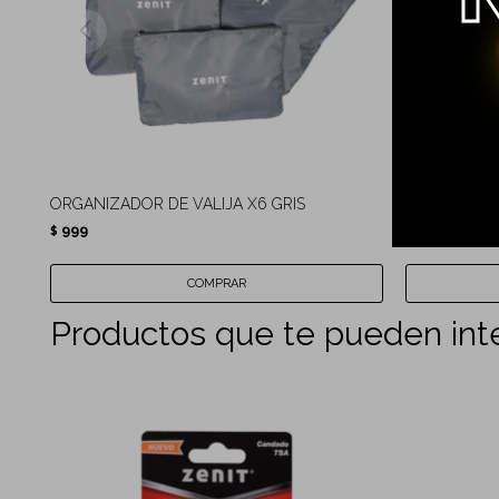
ORGANIZADOR DE VALIJA X6 GRIS
NECESER KIP
999
1.499
$
$
Productos que te pueden int