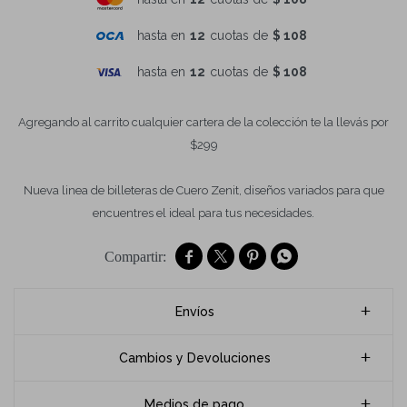
hasta en
12
cuotas de
$ 108
hasta en
12
cuotas de
$ 108
Agregando al carrito cualquier cartera de la colección te la llevás por
$299
Nueva linea de billeteras de Cuero Zenit, diseños variados para que
encuentres el ideal para tus necesidades.




Envíos
Cambios y Devoluciones
Medios de pago