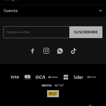
Cuenta
SUSCRIBIRME



