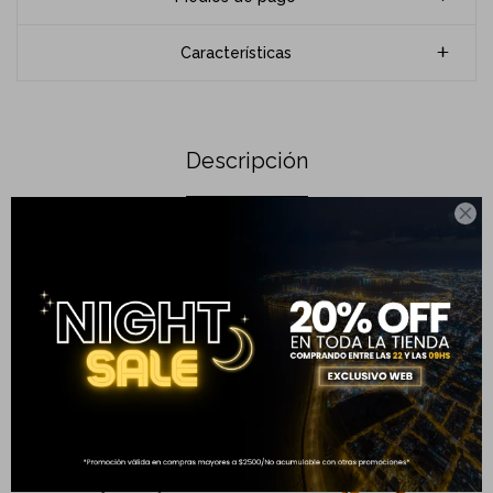
Características
Descripción

Espacio para 8 tarjetas
2 compartimentos para billetes
Monedero con cierre
Completá tu compra