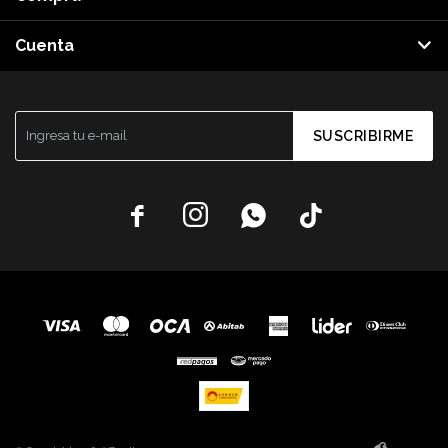
Cuenta
SUSCRIBIRME



