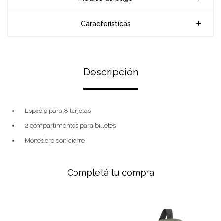
Características
Descripción
Espacio para 8 tarjetas
2 compartimentos para billetes
Monedero con cierre
Completá tu compra