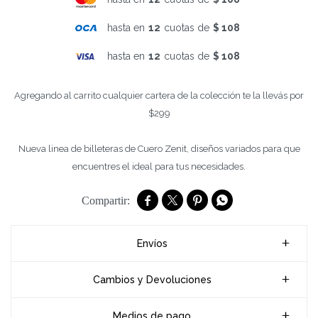
hasta en
12
cuotas de
$ 108
hasta en
12
cuotas de
$ 108
Agregando al carrito cualquier cartera de la colección te la llevás por
$299
Nueva linea de billeteras de Cuero Zenit, diseños variados para que
encuentres el ideal para tus necesidades.




Envíos
Cambios y Devoluciones
Medios de pago