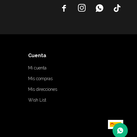




Cuenta
Mi cuenta
Mis compras
Mis direcciones
Wish List