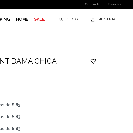
Contacto
Tiendas
PING
HOME
SALE
ZNT DAMA CHICA
as de
$ 83
as de
$ 83
as de
$ 83