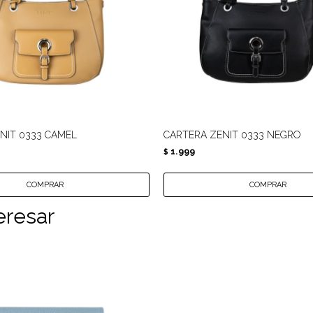
NIT 0333 CAMEL
CARTERA ZENIT 0333 NEGRO
1.999
$
eresar