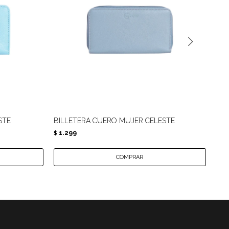
STE
BILLETERA CUERO MUJER CELESTE
BIL
1.299
9
$
$