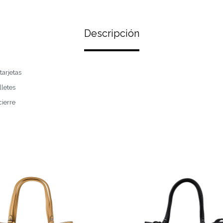
Descripción
tarjetas
lletes
ierre