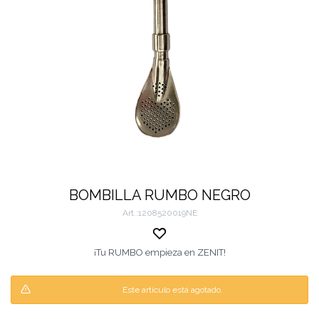
BOMBILLA RUMBO NEGRO
1208520019NE
¡Tu RUMBO empieza en ZENIT!
Este artículo está agotado.