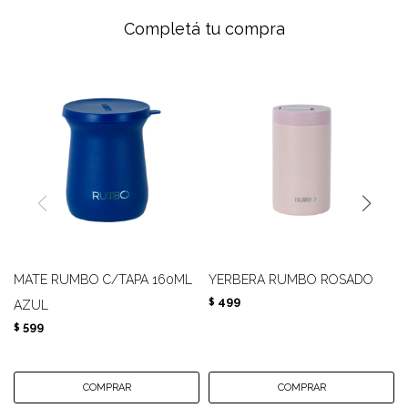
Completá tu compra
MATE RUMBO C/TAPA 160ML
YERBERA RUMBO ROSADO
499
$
AZUL
599
$