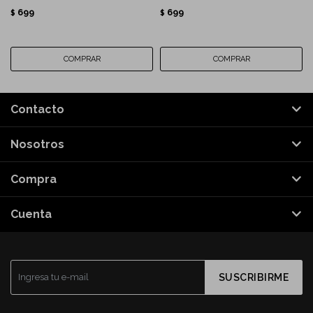
699
699
$
$
Contacto
Nosotros
Compra
Cuenta
SUSCRIBIRME