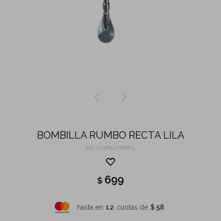
BOMBILLA RUMBO RECTA LILA
1208520618LL
699
$
hasta en
12
cuotas de
$ 58