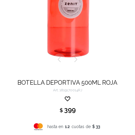
BOTELLA DEPORTIVA 500ML ROJA
1819170014RJ
399
$
hasta en
12
cuotas de
$ 33