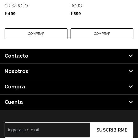
GRIS/ROJO
ROJO
499
599
$
$
Contacto
Nosotros
Compra
Cuenta
SUSCRIBIRME