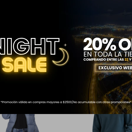
Descripción
eresar