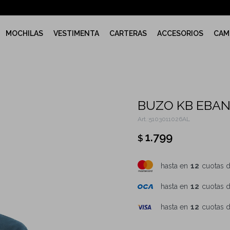
MOCHILAS
VESTIMENTA
CARTERAS
ACCESORIOS
CAM
BUZO KB EBAN
5103011026AL
1.799
$
hasta en
12
cuotas 
hasta en
12
cuotas 
hasta en
12
cuotas 