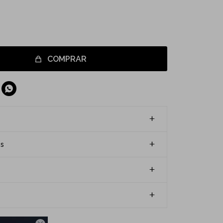
COMPRAR

es