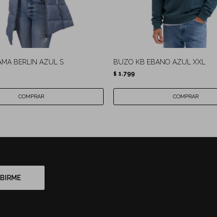
MA BERLIN AZUL S
BUZO KB EBANO AZUL XXL
1.799
$
BIRME