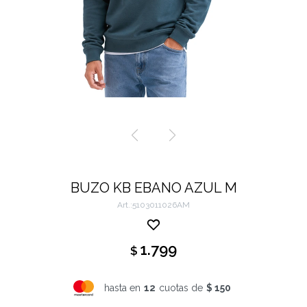
BUZO KB EBANO AZUL M
5103011026AM
1.799
$
hasta en
12
cuotas de
$ 150