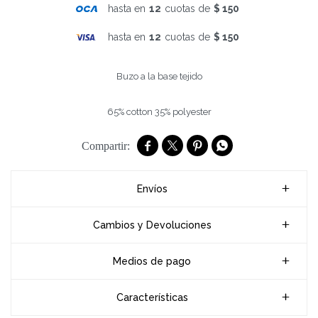
hasta en
12
cuotas de
$ 150
hasta en
12
cuotas de
$ 150
Buzo a la base tejido
65% cotton 35% polyester




Envíos
Cambios y Devoluciones
Medios de pago
Características