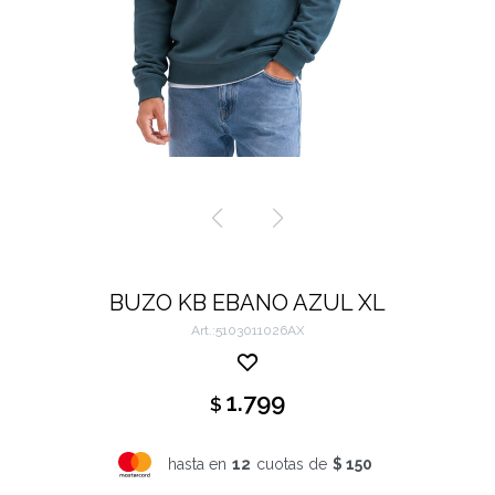
BUZO KB EBANO AZUL XL
5103011026AX
1.799
$
hasta en
12
cuotas de
$ 150