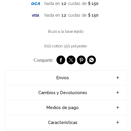
hasta en
12
cuotas de
$ 150
hasta en
12
cuotas de
$ 150
Buzo a la base tejido
65% cotton 35% polyester




Envíos
Cambios y Devoluciones
Medios de pago
Características