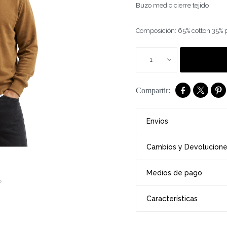
Buzo medio cierre tejido
Composición: 65% cotton 35% 
1



Envíos
Cambios y Devolucion
Medios de pago
Características