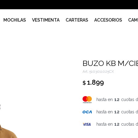
MOCHILAS
VESTIMENTA
CARTERAS
ACCESORIOS
CAM
BUZO KB M/CI
5103011025CX
1.899
$
hasta en
12
cuotas 
hasta en
12
cuotas 
hasta en
12
cuotas 