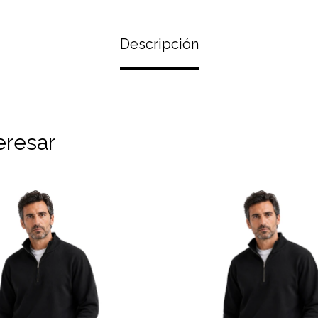
Descripción
eresar