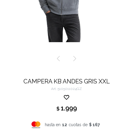
CAMPERA KB ANDES GRIS XXL
5105011024GZ
1.999
$
hasta en
12
cuotas de
$ 167