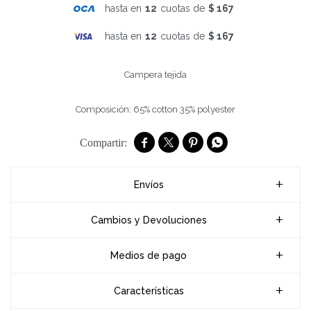
hasta en
12
cuotas de
$ 167
hasta en
12
cuotas de
$ 167
Campera tejida
Composición: 65% cotton 35% polyester




Envíos
Cambios y Devoluciones
Medios de pago
Características