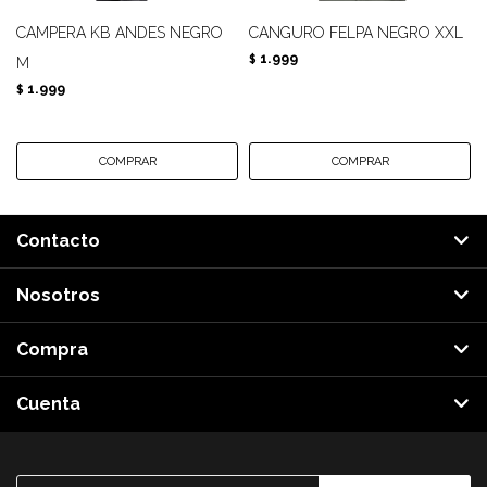
CAMPERA KB ANDES NEGRO
CANGURO FELPA NEGRO XXL
1.999
$
M
1.999
$
Contacto
Nosotros
Compra
Cuenta