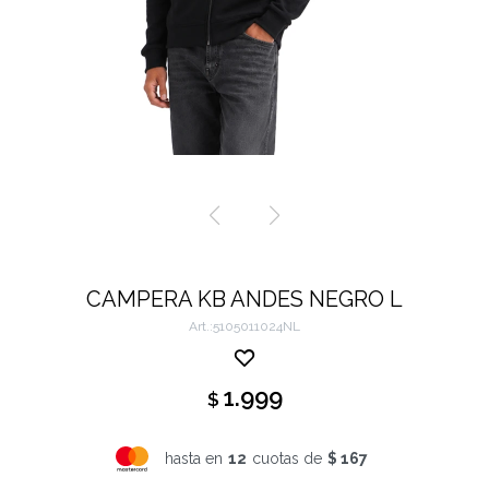
CAMPERA KB ANDES NEGRO L
5105011024NL
1.999
$
hasta en
12
cuotas de
$ 167