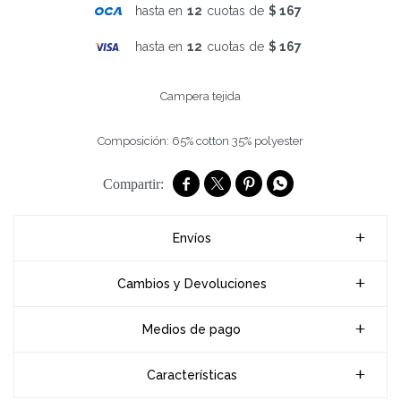
hasta en
12
cuotas de
$ 167
hasta en
12
cuotas de
$ 167
Campera tejida
Composición: 65% cotton 35% polyester




Envíos
Cambios y Devoluciones
Medios de pago
Características