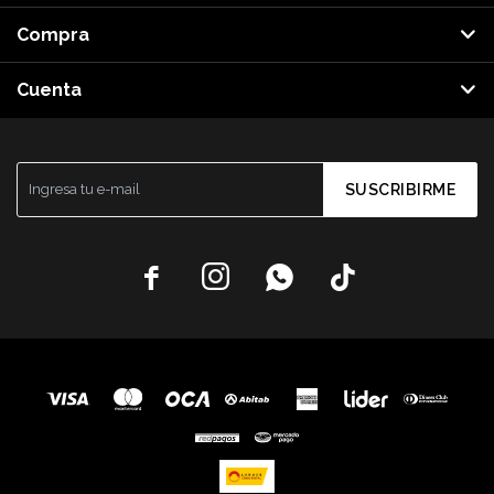
Compra
Cuenta
SUSCRIBIRME



