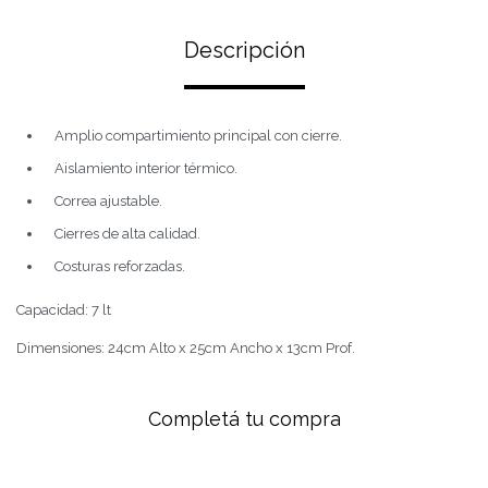
Descripción
Amplio compartimiento principal con cierre.
Aislamiento interior térmico.
Correa ajustable.
Cierres de alta calidad.
Costuras reforzadas.
Capacidad: 7 lt
Dimensiones: 24cm Alto x 25cm Ancho x 13cm Prof.
Completá tu compra